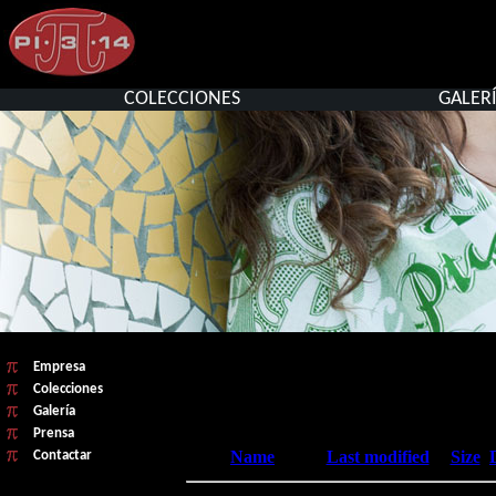
COLECCIONES
GALER
Empresa
Colecciones
Galería
Prensa
Contactar