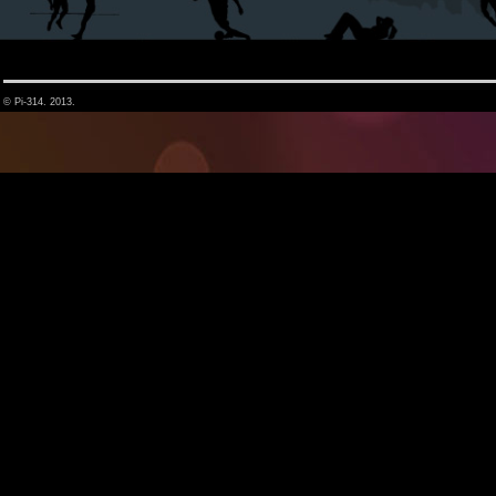
© Pi-314. 2013.