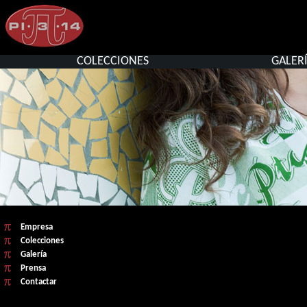
COLECCIONES
GALER
Empresa
Colecciones
Galería
Prensa
Contactar